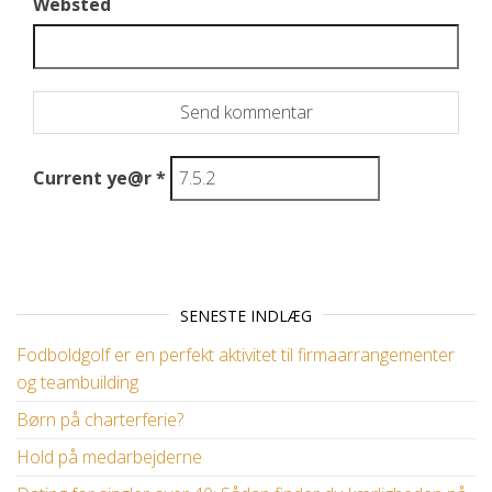
Websted
Current ye@r
*
SENESTE INDLÆG
Fodboldgolf er en perfekt aktivitet til firmaarrangementer
og teambuilding
Børn på charterferie?
Hold på medarbejderne