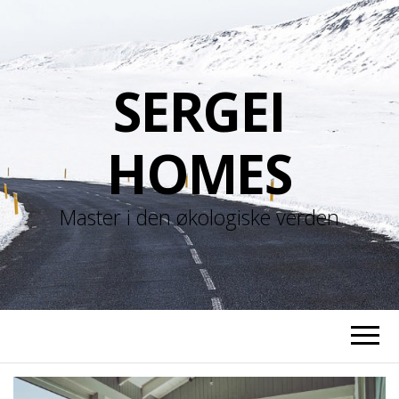
SERGEI
HOMES
Master i den økologiske verden