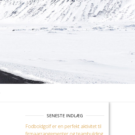
SENESTE INDLÆG
Fodboldgolf er en perfekt aktivitet til
firmaarrangementer og teambuilding