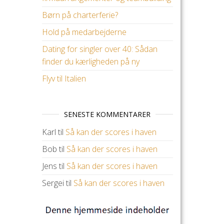
Børn på charterferie?
Hold på medarbejderne
Dating for singler over 40: Sådan
finder du kærligheden på ny
Flyv til Italien
SENESTE KOMMENTARER
Karl
til
Så kan der scores i haven
Bob
til
Så kan der scores i haven
Jens
til
Så kan der scores i haven
Sergei
til
Så kan der scores i haven